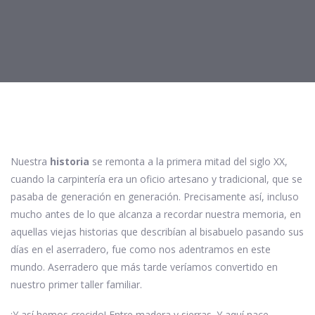
Nuestra
historia
se remonta a la primera mitad del siglo XX,
cuando la carpintería era un oficio artesano y tradicional, que se
pasaba de generación en generación. Precisamente así, incluso
mucho antes de lo que alcanza a recordar nuestra memoria, en
aquellas viejas historias que describían al bisabuelo pasando sus
días en el aserradero, fue como nos adentramos en este
mundo. Aserradero que más tarde veríamos convertido en
nuestro primer taller familiar.
¡Y así hemos crecido! Entre madera y sierras. Y aquí nace