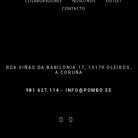
COLABORADORES
NOSOTROS
OUTLET
CONTACTO
RÚA VIÑAS DA BABILONIA 17, 15179 OLEIROS,
A CORUÑA
981 627 114 - INFO@POMBO.ES