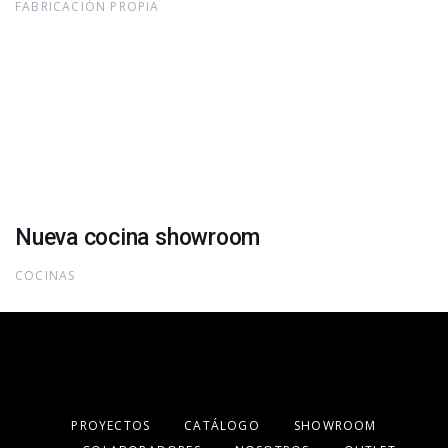
FABRICACIÓN PROPIA
Nueva cocina showroom
COCINAS
PROYECTOS
CATÁLOGO
SHOWROOM